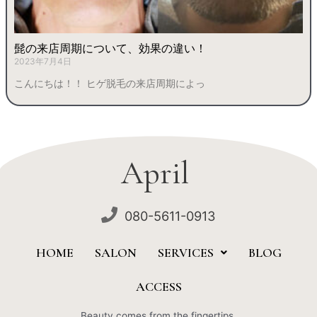
髭の来店周期について、効果の違い！
2023年7月4日
こんにちは！！ ヒゲ脱毛の来店周期によっ
April
080-5611-0913
HOME
SALON
SERVICES
BLOG
ACCESS
Beauty comes from the fingertips.