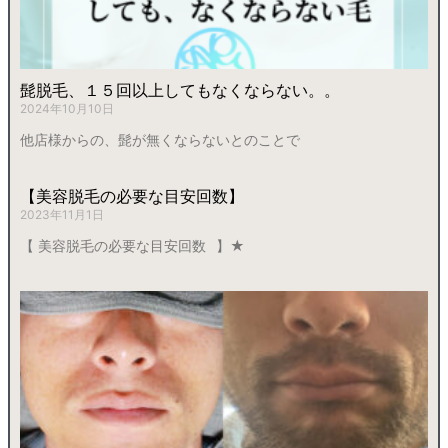
髭脱毛、１５回以上してもなくならない。。
2024年10月10日
他店様からの、髭が無くならないとのことで
【美容脱毛の必要な目安回数】
2023年11月1日
【 美容脱毛の必要な目安回数⠀】⁡⁡⁡★