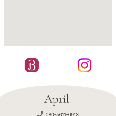
April
080-5611-0913