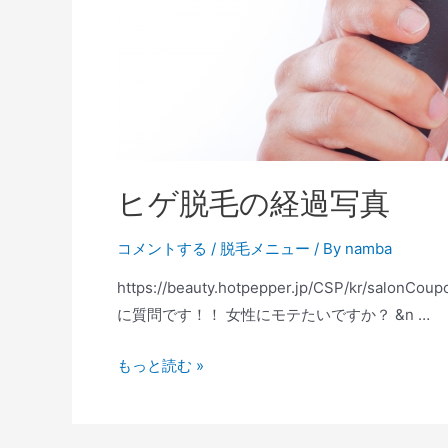
ヒゲ脱毛の経過写真
コメントする
/
脱毛メニュー
/ By
namba
https://beauty.hotpepper.jp/CSP/kr/sa
に質問です！！ 女性にモテたいですか？ &n …
もっと読む »