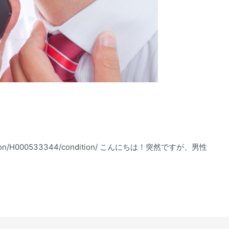
lonCoupon/H000533344/condition/ こんにちは！突然ですが、男性