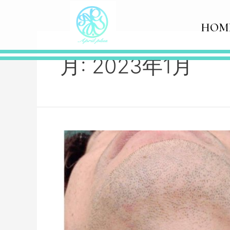
HOM
月:
2023年1月