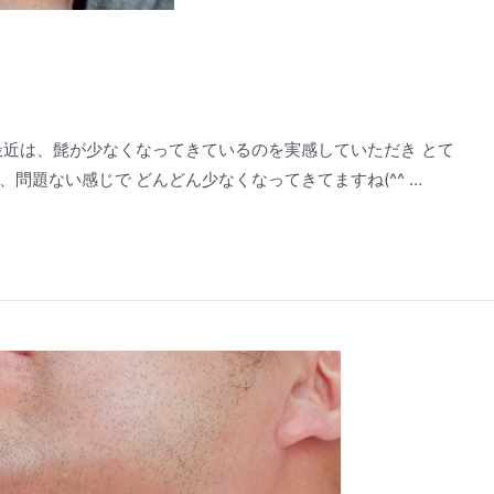
最近は、髭が少なくなってきているのを実感していただき とて
問題ない感じで どんどん少なくなってきてますね(^^ …