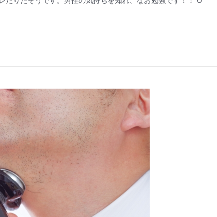
はムレたりだそうです。男性の気持ちを知れ、なお勉強です！！ O