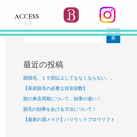
ACCESS
検索
検
索
最近の投稿
髭脱毛、１５回以上してもなくならない。。
【美容脱毛の必要な目安回数】
髭の来店周期について、効果の違い！
脱毛の効果をあげる方法について！
【最新の眉メイク】ハリウッドブロウリフト