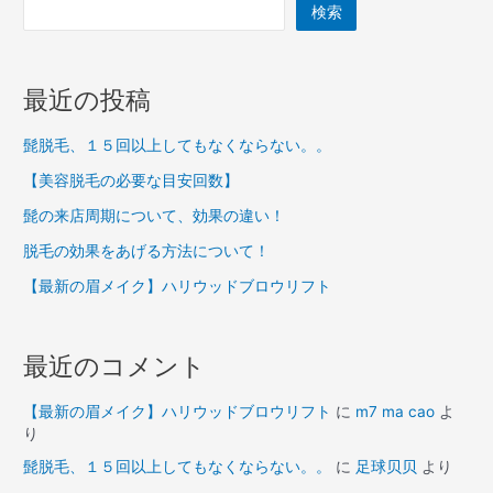
検索
最近の投稿
髭脱毛、１５回以上してもなくならない。。
【美容脱毛の必要な目安回数】
髭の来店周期について、効果の違い！
脱毛の効果をあげる方法について！
【最新の眉メイク】ハリウッドブロウリフト
最近のコメント
【最新の眉メイク】ハリウッドブロウリフト
に
m7 ma cao
よ
り
髭脱毛、１５回以上してもなくならない。。
に
足球贝贝
より