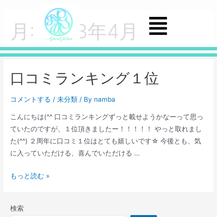
月:
2023年4月
口コミランキング１位
コメントする
/
未分類
/ By
namba
こんにちは(^^ 口コミランキングずっと載せようかなーって思っ
ていたのですが、１位頂きましたー！！！！！ やっと取れまし
た(^^) ２周年に口コミ１位はとても嬉しいです☆ 今後とも、気
に入っていただける、喜んでいただける …
もっと読む »
検索